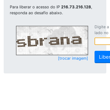
Para liberar o acesso
do IP
216.73.216.128
,
responda ao desafio abaixo.
Digite 
lado no
[trocar imagem]