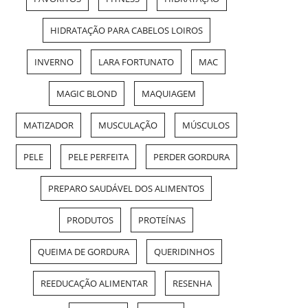
HIDRATAÇÃO PARA CABELOS LOIROS
INVERNO
LARA FORTUNATO
MAC
MAGIC BLOND
MAQUIAGEM
MATIZADOR
MUSCULAÇÃO
MÚSCULOS
PELE
PELE PERFEITA
PERDER GORDURA
PREPARO SAUDÁVEL DOS ALIMENTOS
PRODUTOS
PROTEÍNAS
QUEIMA DE GORDURA
QUERIDINHOS
REEDUCAÇÃO ALIMENTAR
RESENHA