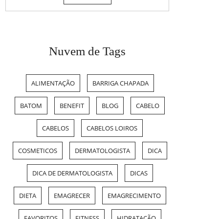
Nuvem de Tags
ALIMENTAÇÃO
BARRIGA CHAPADA
BATOM
BENEFIT
BLOG
CABELO
CABELOS
CABELOS LOIROS
COSMETICOS
DERMATOLOGISTA
DICA
DICA DE DERMATOLOGISTA
DICAS
DIETA
EMAGRECER
EMAGRECIMENTO
FAVORITOS
FITNESS
HIDRATAÇÃO