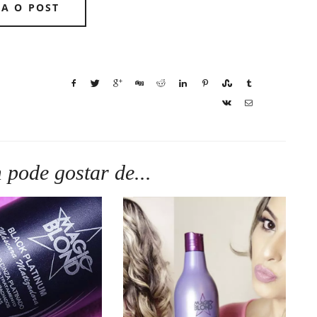
JA O POST
pode gostar de...