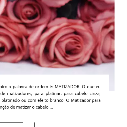
loiro a palavra de ordem é: MATIZADOR! O que eu
e matizadores, para platinar, para cabelo cinza,
o platinado ou com efeito branco! O Matizador para
ção de matizar o cabelo ...