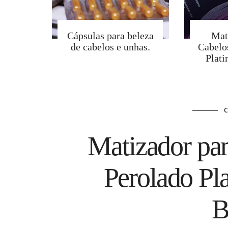
Cápsulas para beleza
Mat
de cabelos e unhas.
Cabelo
Plat
Matizador par
Perolado Pl
B