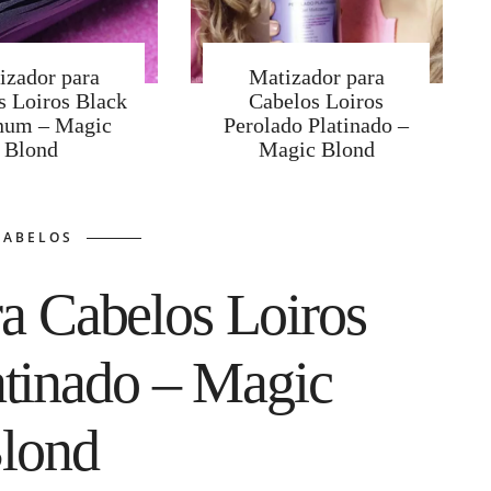
izador para
Matizador para
s Loiros Black
Cabelos Loiros
inum – Magic
Perolado Platinado –
Blond
Magic Blond
CABELOS
a Cabelos Loiros
atinado – Magic
lond