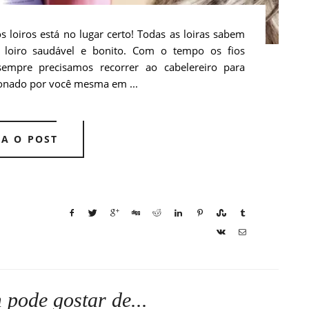
s loiros está no lugar certo! Todas as loiras sabem
o loiro saudável e bonito. Com o tempo os fios
empre precisamos recorrer ao cabelereiro para
onado por você mesma em ...
JA O POST
pode gostar de...