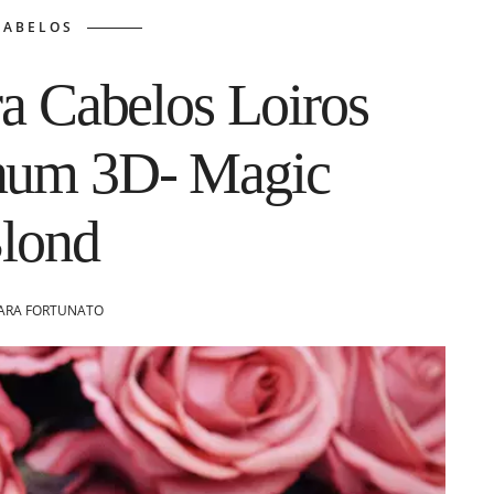
CABELOS
a Cabelos Loiros
inum 3D- Magic
lond
ARA FORTUNATO