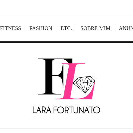
FITNESS
FASHION
ETC.
SOBRE MIM
ANUN