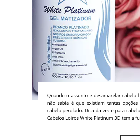
Quando o assunto é desamarelar cabelo 
não sabia é que existiam tantas opções d
cabelo perolado. Dica da vez é para cabel
Cabelos Loiros White Platinum 3D tem a fun