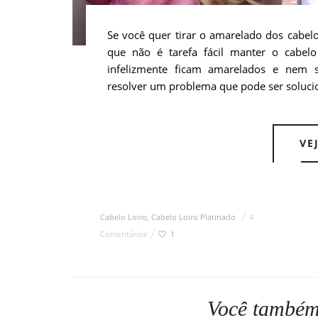
Se você quer tirar o amarelado dos cabelo
que não é tarefa fácil manter o cabel
infelizmente ficam amarelados e nem s
resolver um problema que pode ser soluci
VE
Cabelo Loiro
,
Cabelo Loiro Platinado
4
Comentários
1
Você também 