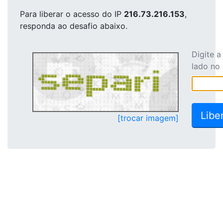
Para liberar o acesso
do IP
216.73.216.153
,
responda ao desafio abaixo.
Digite 
lado no
[trocar imagem]