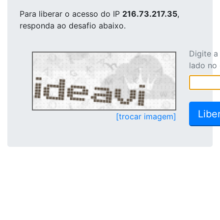
Para liberar o acesso
do IP
216.73.217.35
,
responda ao desafio abaixo.
Digite 
lado no
[trocar imagem]