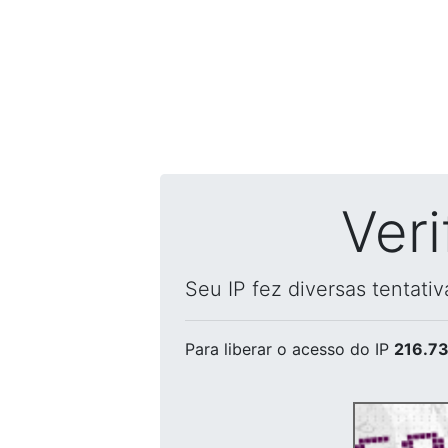
Ver
Seu IP fez diversas tentati
Para liberar o acesso
do IP
216.73