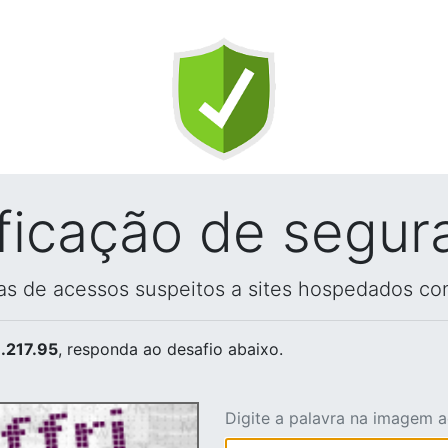
ificação de segur
vas de acessos suspeitos a sites hospedados co
.217.95
, responda ao desafio abaixo.
Digite a palavra na imagem 