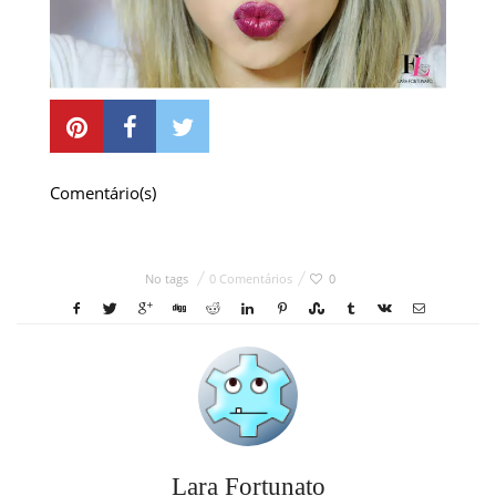
Comentário(s)
No tags
0 Comentários
0
Lara Fortunato