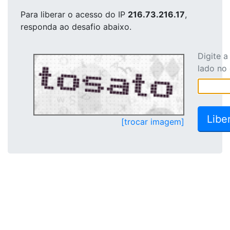
Para liberar o acesso
do IP
216.73.216.17
,
responda ao desafio abaixo.
Digite 
lado no
[trocar imagem]