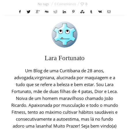
No tags
0 Comentários
0
Lara Fortunato
Um Blog de uma Curitibana de 28 anos,
advogada,virginiana, alucinada por maquiagem e a
tudo que se refere a beleza e bem estar. Sou Lara
Fortunato, mãe de duas filhas de 4 patas, Dior e Leca.
Noiva de um homem maravilhoso chamado João
Ricardo. Apaixonada por musculação e todo o mundo
Fitness, tento ao máximo cultivar hábitos saudáveis e
consecutivamente a autoestima, mas lá no fundo
adoro uma lasanha! Muito Prazer! Seja bem vindo(a)