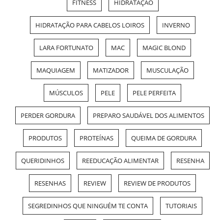
FITNESS
HIDRATAÇÃO
HIDRATAÇÃO PARA CABELOS LOIROS
INVERNO
LARA FORTUNATO
MAC
MAGIC BLOND
MAQUIAGEM
MATIZADOR
MUSCULAÇÃO
MÚSCULOS
PELE
PELE PERFEITA
PERDER GORDURA
PREPARO SAUDÁVEL DOS ALIMENTOS
PRODUTOS
PROTEÍNAS
QUEIMA DE GORDURA
QUERIDINHOS
REEDUCAÇÃO ALIMENTAR
RESENHA
RESENHAS
REVIEW
REVIEW DE PRODUTOS
SEGREDINHOS QUE NINGUÉM TE CONTA
TUTORIAIS