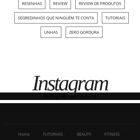
RESENHAS
REVIEW
REVIEW DE PRODUTOS
SEGREDINHOS QUE NINGUÉM TE CONTA
TUTORIAIS
UNHAS
ZERO GORDURA
Instagram
[instagram-feed feed=1]
Home
TUTORIAIS
BEAUTY
FITNESS