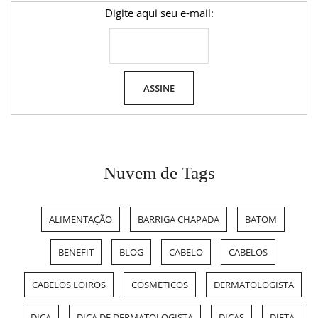
Digite aqui seu e-mail:
Nuvem de Tags
ALIMENTAÇÃO
BARRIGA CHAPADA
BATOM
BENEFIT
BLOG
CABELO
CABELOS
CABELOS LOIROS
COSMETICOS
DERMATOLOGISTA
DICA
DICA DE DERMATOLOGISTA
DICAS
DIETA