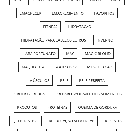
EMAGRECER
EMAGRECIMENTO
FAVORITOS
FITNESS
HIDRATAÇÃO
HIDRATAÇÃO PARA CABELOS LOIROS
INVERNO
LARA FORTUNATO
MAC
MAGIC BLOND
MAQUIAGEM
MATIZADOR
MUSCULAÇÃO
MÚSCULOS
PELE
PELE PERFEITA
PERDER GORDURA
PREPARO SAUDÁVEL DOS ALIMENTOS
PRODUTOS
PROTEÍNAS
QUEIMA DE GORDURA
QUERIDINHOS
REEDUCAÇÃO ALIMENTAR
RESENHA