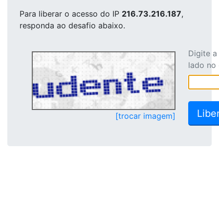
Para liberar o acesso
do IP
216.73.216.187
,
responda ao desafio abaixo.
Digite 
lado no
[trocar imagem]