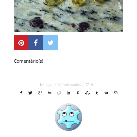
Comentário(s)
No tags
0 Comentários
0