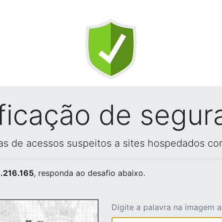
ificação de segur
vas de acessos suspeitos a sites hospedados co
.216.165
, responda ao desafio abaixo.
Digite a palavra na imagem 