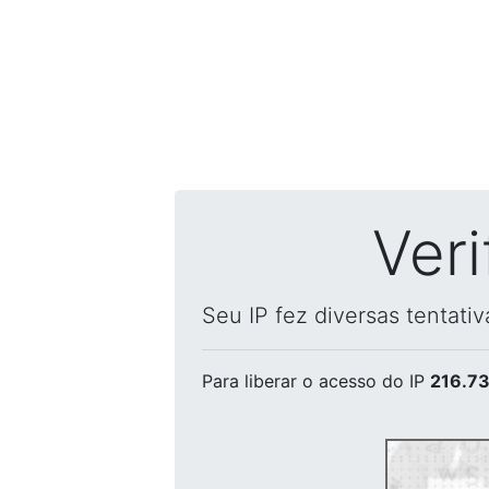
Ver
Seu IP fez diversas tentati
Para liberar o acesso
do IP
216.73