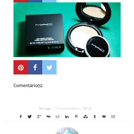
Comentário(s)
No tags
0 Comentários
0