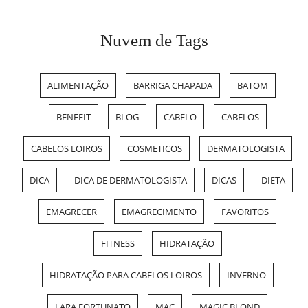
Nuvem de Tags
ALIMENTAÇÃO
BARRIGA CHAPADA
BATOM
BENEFIT
BLOG
CABELO
CABELOS
CABELOS LOIROS
COSMETICOS
DERMATOLOGISTA
DICA
DICA DE DERMATOLOGISTA
DICAS
DIETA
EMAGRECER
EMAGRECIMENTO
FAVORITOS
FITNESS
HIDRATAÇÃO
HIDRATAÇÃO PARA CABELOS LOIROS
INVERNO
LARA FORTUNATO
MAC
MAGIC BLOND