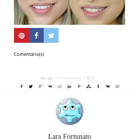
Comentário(s)
No tags
0 Comentários
0
Lara Fortunato