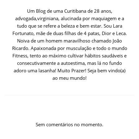
Um Blog de uma Curitibana de 28 anos,
advogada,virginiana, alucinada por maquiagem e a
tudo que se refere a beleza e bem estar. Sou Lara
Fortunato, mãe de duas filhas de 4 patas, Dior e Leca.
Noiva de um homem maravilhoso chamado João
Ricardo. Apaixonada por musculação e todo o mundo
Fitness, tento ao máximo cultivar hábitos saudáveis e
consecutivamente a autoestima, mas lá no fundo
adoro uma lasanha! Muito Prazer! Seja bem vindo(a)
ao meu mundo!
Sem comentários no momento.