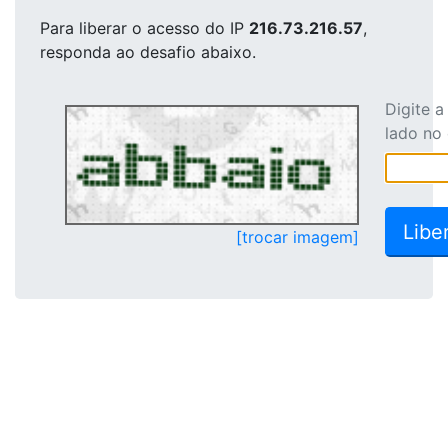
Para liberar o acesso
do IP
216.73.216.57
,
responda ao desafio abaixo.
Digite 
lado no
[trocar imagem]