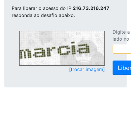
Para liberar o acesso
do IP
216.73.216.247
,
responda ao desafio abaixo.
Digite 
lado no
[trocar imagem]