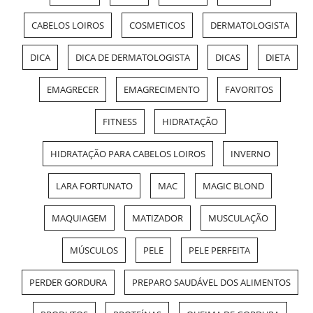
CABELOS LOIROS
COSMETICOS
DERMATOLOGISTA
DICA
DICA DE DERMATOLOGISTA
DICAS
DIETA
EMAGRECER
EMAGRECIMENTO
FAVORITOS
FITNESS
HIDRATAÇÃO
HIDRATAÇÃO PARA CABELOS LOIROS
INVERNO
LARA FORTUNATO
MAC
MAGIC BLOND
MAQUIAGEM
MATIZADOR
MUSCULAÇÃO
MÚSCULOS
PELE
PELE PERFEITA
PERDER GORDURA
PREPARO SAUDÁVEL DOS ALIMENTOS