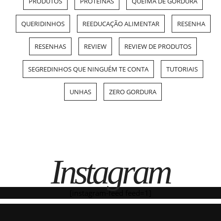
PRODUTOS
PROTEÍNAS
QUEIMA DE GORDURA
QUERIDINHOS
REEDUCAÇÃO ALIMENTAR
RESENHA
RESENHAS
REVIEW
REVIEW DE PRODUTOS
SEGREDINHOS QUE NINGUÉM TE CONTA
TUTORIAIS
UNHAS
ZERO GORDURA
Instagram
[instagram-feed feed=1]