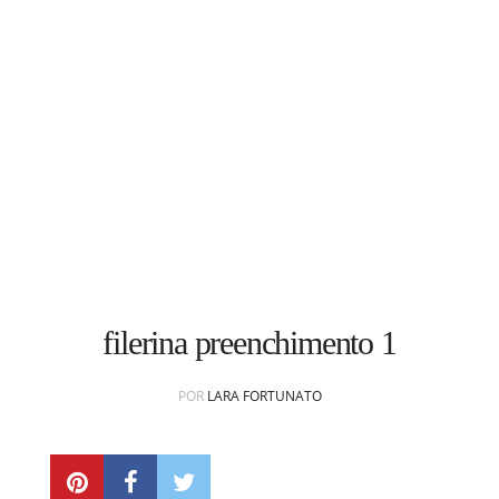
CONTATO
subscribe
filerina preenchimento 1
POR
LARA FORTUNATO