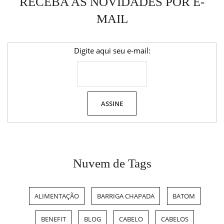
RECEBA AS NOVIDADES POR E-
MAIL
Digite aqui seu e-mail:
Nuvem de Tags
ALIMENTAÇÃO
BARRIGA CHAPADA
BATOM
BENEFIT
BLOG
CABELO
CABELOS