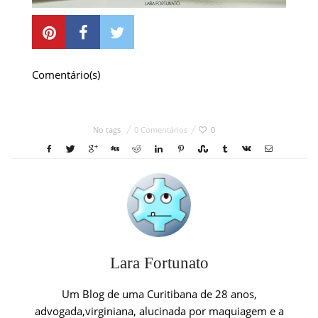
Comentário(s)
No tags
0 Comentários
0
Lara Fortunato
Um Blog de uma Curitibana de 28 anos,
advogada,virginiana, alucinada por maquiagem e a