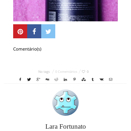
Comentário(s)
No tags
0 Comentários
0
Lara Fortunato