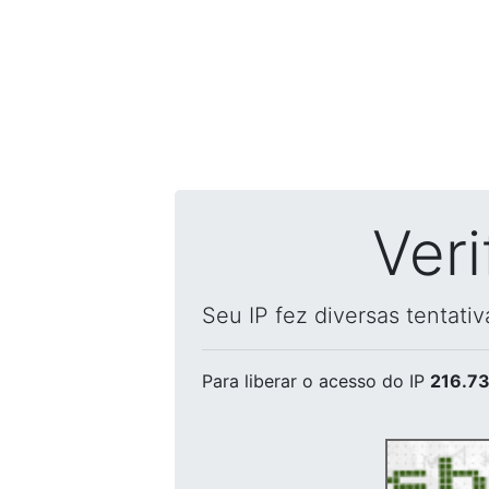
Ver
Seu IP fez diversas tentati
Para liberar o acesso
do IP
216.73