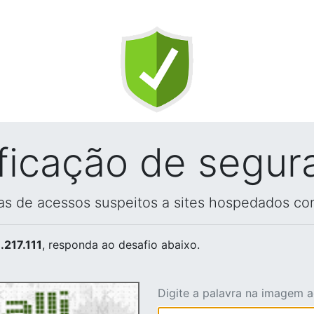
ificação de segur
vas de acessos suspeitos a sites hospedados co
.217.111
, responda ao desafio abaixo.
Digite a palavra na imagem 