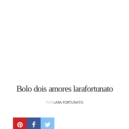
CONTATO
subscribe
Bolo dois amores larafortunato
POR
LARA FORTUNATO