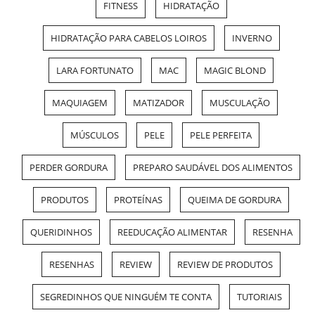
FITNESS
HIDRATAÇÃO
HIDRATAÇÃO PARA CABELOS LOIROS
INVERNO
LARA FORTUNATO
MAC
MAGIC BLOND
MAQUIAGEM
MATIZADOR
MUSCULAÇÃO
MÚSCULOS
PELE
PELE PERFEITA
PERDER GORDURA
PREPARO SAUDÁVEL DOS ALIMENTOS
PRODUTOS
PROTEÍNAS
QUEIMA DE GORDURA
QUERIDINHOS
REEDUCAÇÃO ALIMENTAR
RESENHA
RESENHAS
REVIEW
REVIEW DE PRODUTOS
SEGREDINHOS QUE NINGUÉM TE CONTA
TUTORIAIS