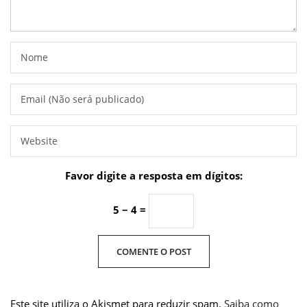
Favor digite a resposta em dígitos:
5 − 4 =
Este site utiliza o Akismet para reduzir spam.
Saiba como