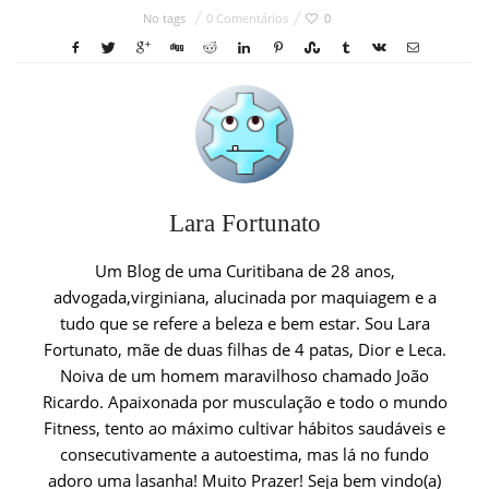
No tags
0 Comentários
0
Lara Fortunato
Um Blog de uma Curitibana de 28 anos,
advogada,virginiana, alucinada por maquiagem e a
tudo que se refere a beleza e bem estar. Sou Lara
Fortunato, mãe de duas filhas de 4 patas, Dior e Leca.
Noiva de um homem maravilhoso chamado João
Ricardo. Apaixonada por musculação e todo o mundo
Fitness, tento ao máximo cultivar hábitos saudáveis e
consecutivamente a autoestima, mas lá no fundo
adoro uma lasanha! Muito Prazer! Seja bem vindo(a)