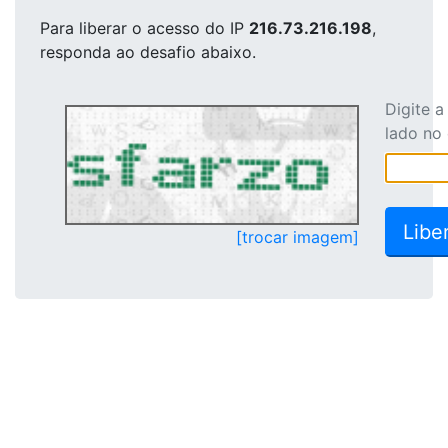
Para liberar o acesso
do IP
216.73.216.198
,
responda ao desafio abaixo.
Digite 
lado no
[trocar imagem]