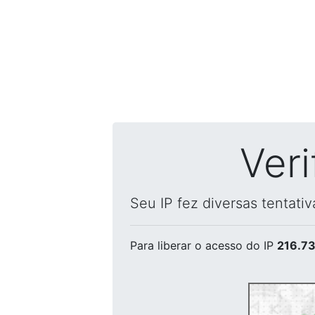
Ver
Seu IP fez diversas tentati
Para liberar o acesso
do IP
216.73