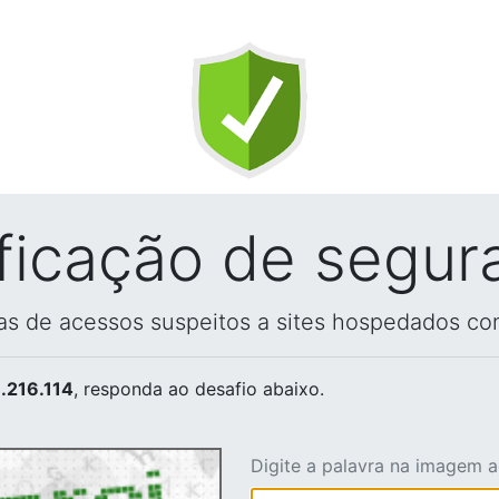
ificação de segur
vas de acessos suspeitos a sites hospedados co
.216.114
, responda ao desafio abaixo.
Digite a palavra na imagem 