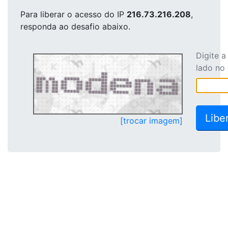
Para liberar o acesso
do IP
216.73.216.208
,
responda ao desafio abaixo.
Digite 
lado no
[trocar imagem]