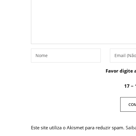
Favor digite 
17 − 
Este site utiliza o Akismet para reduzir spam.
Saib