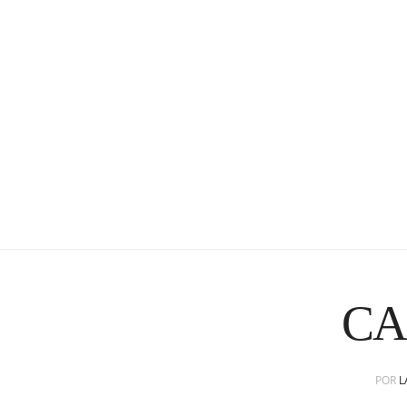
CA
POR
L