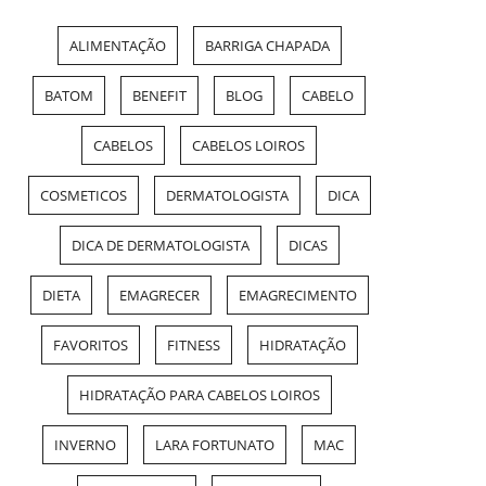
ALIMENTAÇÃO
BARRIGA CHAPADA
BATOM
BENEFIT
BLOG
CABELO
CABELOS
CABELOS LOIROS
COSMETICOS
DERMATOLOGISTA
DICA
DICA DE DERMATOLOGISTA
DICAS
DIETA
EMAGRECER
EMAGRECIMENTO
FAVORITOS
FITNESS
HIDRATAÇÃO
HIDRATAÇÃO PARA CABELOS LOIROS
INVERNO
LARA FORTUNATO
MAC