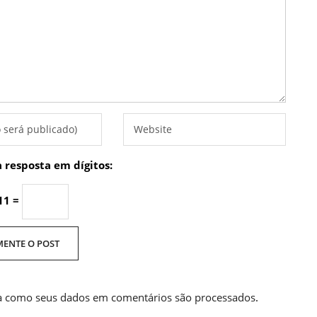
a resposta em dígitos:
11 =
a como seus dados em comentários são processados
.