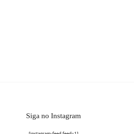
Siga no Instagram
[instagram-feed feed=1]