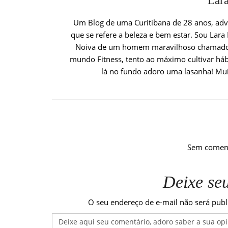
Lara
Um Blog de uma Curitibana de 28 anos, adv
que se refere a beleza e bem estar. Sou Lara 
Noiva de um homem maravilhoso chamado J
mundo Fitness, tento ao máximo cultivar há
lá no fundo adoro uma lasanha! Mui
Sem comen
Deixe se
O seu endereço de e-mail não será publ