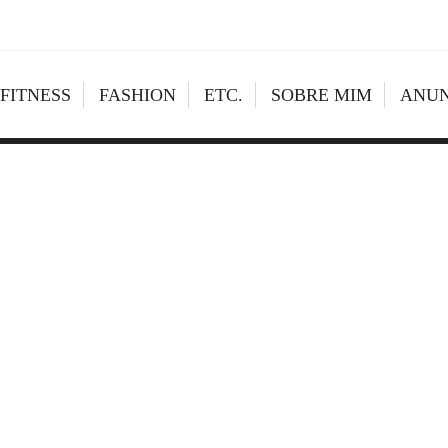
FITNESS
FASHION
ETC.
SOBRE MIM
ANUN