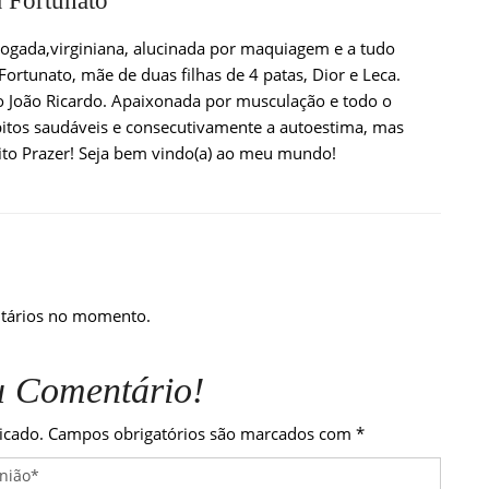
 Fortunato
ogada,virginiana, alucinada por maquiagem e a tudo
Fortunato, mãe de duas filhas de 4 patas, Dior e Leca.
oão Ricardo. Apaixonada por musculação e todo o
bitos saudáveis e consecutivamente a autoestima, mas
to Prazer! Seja bem vindo(a) ao meu mundo!
tários no momento.
u Comentário!
icado.
Campos obrigatórios são marcados com
*