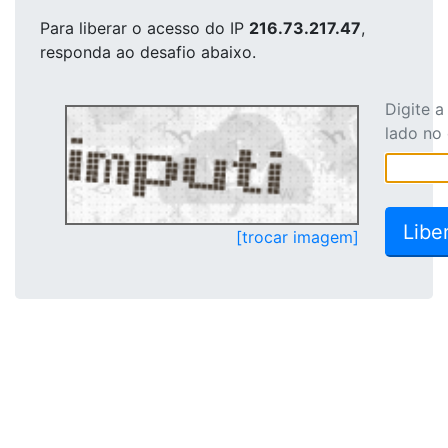
Para liberar o acesso
do IP
216.73.217.47
,
responda ao desafio abaixo.
Digite 
lado no
[trocar imagem]