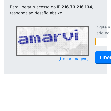
Para liberar o acesso
do IP
216.73.216.134
,
responda ao desafio abaixo.
Digite 
lado no
[trocar imagem]