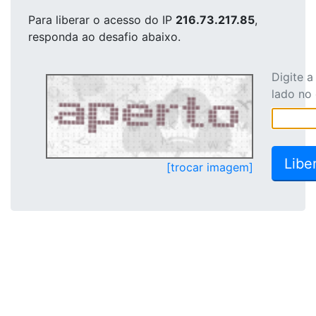
Para liberar o acesso
do IP
216.73.217.85
,
responda ao desafio abaixo.
Digite 
lado no
[trocar imagem]